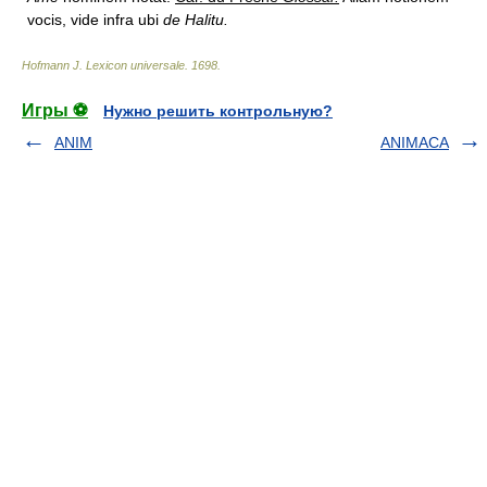
vocis, vide infra ubi
de Halitu.
Hofmann J. Lexicon universale
.
1698
.
Игры ⚽
Нужно решить контрольную?
ANIM
ANIMACA