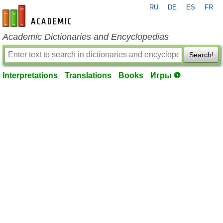
RU
DE
ES
FR
en-academic.com
Academic Dictionaries and Encyclopedias
Search!
Interpretations
Translations
Books
Игры ⚽