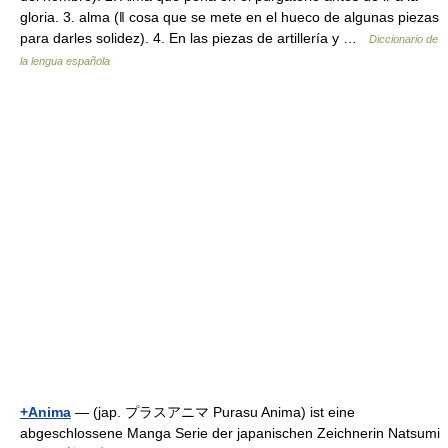
gloria. 3. alma (ǁ cosa que se mete en el hueco de algunas piezas
para darles solidez). 4. En las piezas de artillería y …
Diccionario de
la lengua española
+Anima
— (jap. プラスアニマ Purasu Anima) ist eine
abgeschlossene Manga Serie der japanischen Zeichnerin Natsumi